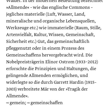
Wälder. In der modernen Bedeutung bezeichnet
»Allmende« – wie das englische Commons –
jegliches materielle (Luft, Wasser, Land,
mineralische und organische Lebensquellen,
Werkzeuge etc.) wie immaterielle (Raum, Stille,
Artenvielfalt, Kultur, Wissen, Gemeinschaft,
Sicherheit etc.) Gut, das gemeinschaftlich
pfleggenutzt oder in einem Prozess des
Gemeinschaffens hervorgebracht wird. Die
Nobelpreisträgerin Elinor Ostrom (1933–2012)
erforschte die Prinzipien und Haltungen, die
gelingende Allmenden ermöglichen, und
widerlegte so die durch Garrett Hardin (1915–
2003) verbreitete Mär von der »Tragik der
Allmende«.
→ gemein; → gemeinschaffen