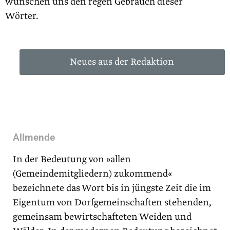
wünschen uns den regen Gebrauch dieser
Wörter.
Neues aus der Redaktion
Allmende
In der Bedeutung von »allen
(Gemeindemitgliedern) zukommend«
bezeichnete das Wort bis in jüngste Zeit die im
Eigentum von Dorfgemeinschaften stehenden,
gemeinsam bewirtschafteten Weiden und