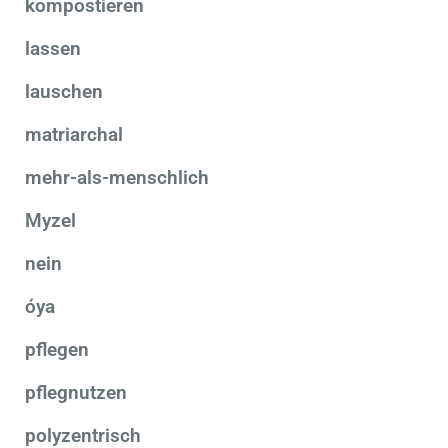
kompostieren
lassen
lauschen
matriarchal
mehr-als-menschlich
Myzel
nein
óya
pflegen
pflegnutzen
polyzentrisch