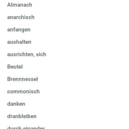
Almanach
anarchisch
anfangen
aushalten
ausrichten, sich
Beutel
Brennnessel
commonisch
danken
dranbleiben
durch einander