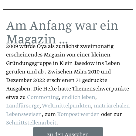
Am Anfang war ein
Magazin …
2009 wurde Oya als zunächst zweimonatig
erscheinendes Magazin von einer kleinen
Gründungsgruppe in Klein Jasedow ins Leben
gerufen und ab . Zwischen März 2010 und
Dezember 2022 erschienen 71 gedruckte
Ausgaben. Die Hefte hatte Themenschwerpunkte
etwa zu
Commoning
,
endlich leben
,
Landfürsorge
,
Weltmittelpunkten
,
matriarchalen
Lebensweisen
, zum
Kompost werden
oder zur
Schnittstellenarbeit
.
zu den Ausgaben