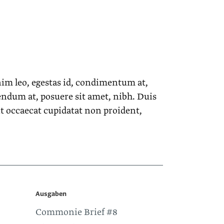
nim leo, egestas id, condimentum at,
ndum at, posuere sit amet, nibh. Duis
nt occaecat cupidatat non proident,
Ausgaben
Commonie Brief #8