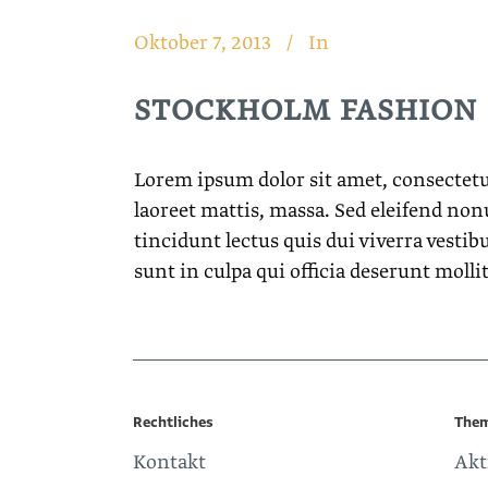
Oktober 7, 2013
In
STOCKHOLM FASHION
Lorem ipsum dolor sit amet, consectetu
laoreet mattis, massa. Sed eleifend no
tincidunt lectus quis dui viverra vesti
sunt in culpa qui officia deserunt moll
Rechtliches
The
Kontakt
Akt