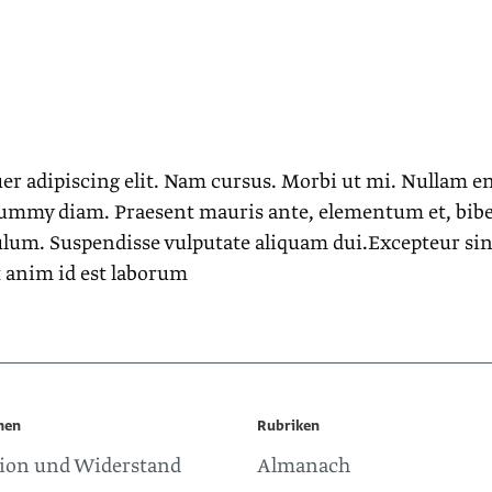
er adipiscing elit. Nam cursus. Morbi ut mi. Nullam e
nummy diam. Praesent mauris ante, elementum et, bibe
bulum. Suspendisse vulputate aliquam dui.Excepteur si
it anim id est laborum
men
Rubriken
ion und Widerstand
Almanach