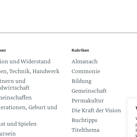
men
Rubriken
ion und Widerstand
Almanach
en, Technik, Handwerk
Commonie
tnern und
Bildung
dwirtschaft
Gemeinschaft
einschaffen
Permakultur
erationen, Geburt und
Die Kraft der Vision
Buchtipps
st und Spielen
Titelthema
ursein