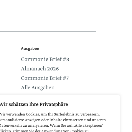
Ausgaben
Commonie Brief #8
Almanach 2026
Commonie Brief #7
Alle Ausgaben
Service
Wir schätzen Ihre Privatsphäre
Netzwerk
Wir verwenden Cookies, um Ihr Surferlebnis zu verbessern,
Neues aus der Redaktion
personalisierte Anzeigen oder Inhalte einzusetzen und unseren
Datenverkehr zu analysieren. Wenn Sie auf „Alle akzeptieren"
klicken, stimmen Sie der Anwendung von Cookies zu.